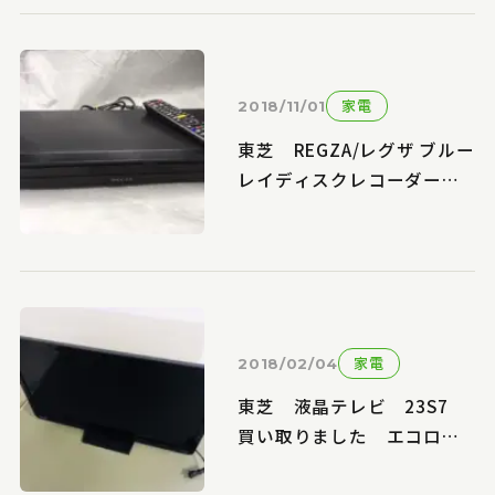
家電
2018/11/01
東芝 REGZA/レグザ ブルー
レイディスクレコーダー
DBR-Z310 買い取りまし
た エコログ佐世保相浦店
家電
2018/02/04
東芝 液晶テレビ 23S7
買い取りました エコログ
佐世保相浦店