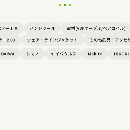
エアー工具
ハンドツール
電材(VVFケーブル/ペアコイル)
ラーBOX
ウェア・ライフジャケット
その他釣具・アクセ
DAIWA
シマノ
ヤイバウルフ
Makita
HiKOKI