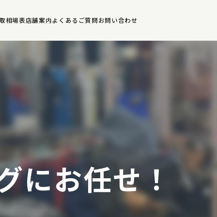
取相場表
店舗案内
よくあるご質問
お問い合わせ
グにお任せ！