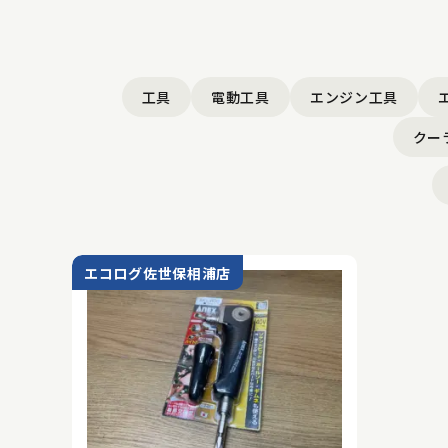
工具
電動工具
エンジン工具
クー
エコログ佐世保相浦店