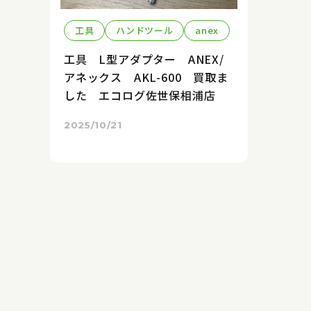
工具
ハンドツール
anex
工具 L型アダプター ANEX/
アネックス AKL-600 買取ま
した エコログ佐世保相浦店
2025/10/21