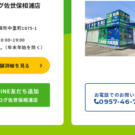
グ佐世保相浦店
市中里町1875-1
00~19:00
し（年末年始を除く）
舗詳細を見る
お電話でのお問い
0957-46-