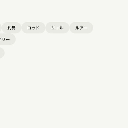
釣具
ロッド
リール
ルアー
サリー