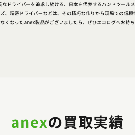
品質なドライバーを追求し続ける、日本を代表するハンドツール
ーズ、精密ドライバーなどは、その精巧な作りから現場での信頼
なくなったanex製品がございましたら、ぜひエコログへお持
anex
の買取実績