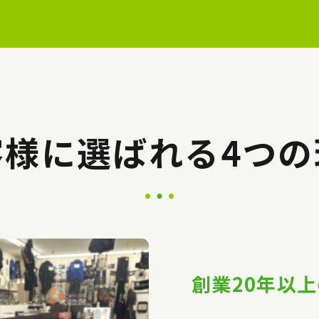
客様に選ばれる4つの
創業20年以