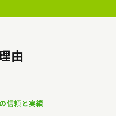
理由
上の信頼と実績