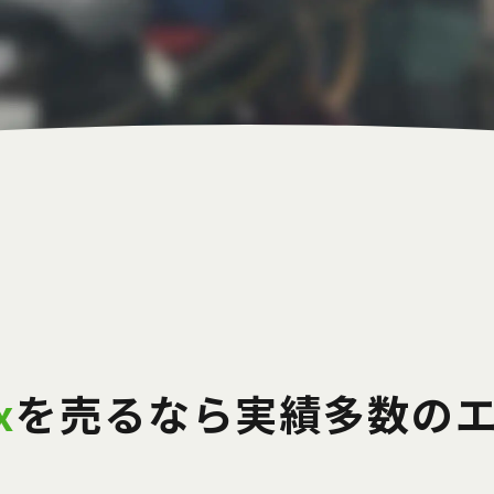
x
を売るなら
実績多数の