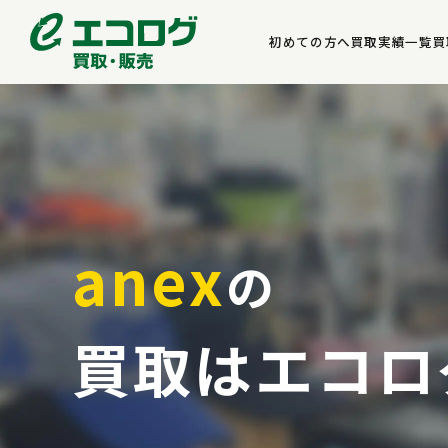
初めての方へ
買取実績一覧
買
anex
の
買取はエコロ