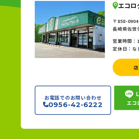
エコロ
〒858-0904
長崎県佐世保
営業時間：10:
定休日：な
店
お電話でのお問い合わせ
0956-42-6222