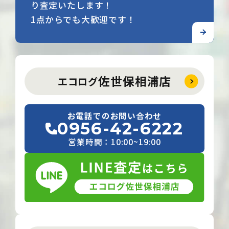
り査定いたします！
1点からでも大歓迎です！
佐世保相浦店
エコログ
お電話でのお問い合わせ
0956-42-6222
営業時間：10:00~19:00