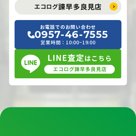
諫早多良見店
エコログ
お電話でのお問い合わせ
0957-46-7555
営業時間：10:00~19:00