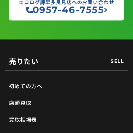
エコログ諫早多良見店へのお問い合わせ
0957-46-7555
売りたい
SELL
初めての方へ
店頭買取
買取相場表