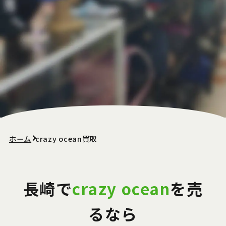
ホーム
crazy ocean買取
長崎で
crazy ocean
を売
るなら