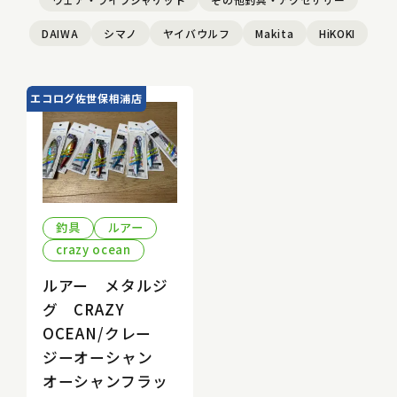
DAIWA
シマノ
ヤイバウルフ
Makita
HiKOKI
エコログ佐世保相浦店
釣具
ルアー
crazy ocean
ルアー メタルジ
グ CRAZY
OCEAN/クレー
ジーオーシャン
オーシャンフラッ