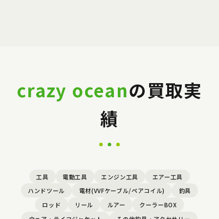
crazy ocean
の買取実
績
工具
電動工具
エンジン工具
エアー工具
ハンドツール
電材(VVFケーブル/ペアコイル)
釣具
ロッド
リール
ルアー
クーラーBOX
ウェア・ライフジャケット
その他釣具・アクセサリー