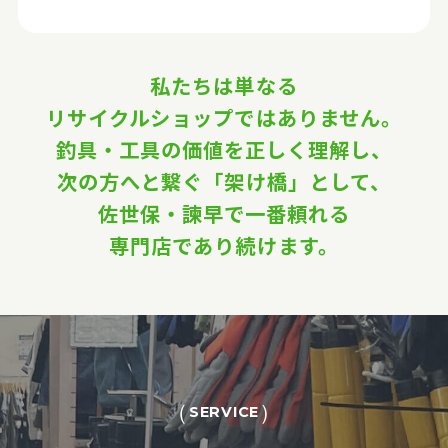
私たちは単なる
リサイクルショップではありません。
釣具・工具の価値を正しく理解し、
次の方へと繋ぐ「架け橋」として、
佐世保・諫早で一番頼れる
専門店であり続けます。
SERVICE