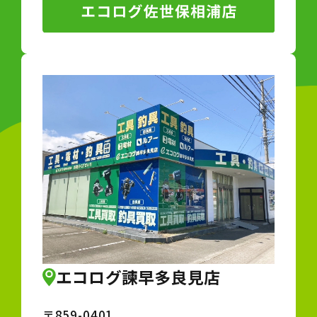
エコログ諫早多良見店
〒859-0401