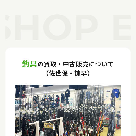
HOP EC
釣具
の買取・中古販売について
（佐世保・諫早）