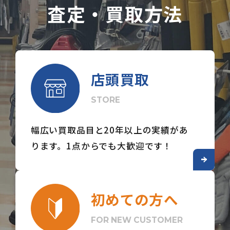
査定・買取方法
店頭買取
STORE
幅広い買取品目と20年以上の実績があ
ります。
1点からでも大歓迎です！
初めての方へ
FOR NEW CUSTOMER