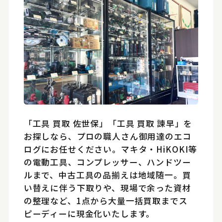
「工具 買取 佐世保」「工具 買取 諫早」を
お探しなら、プロの職人さん御用達のエコ
ログにお任せください。マキタ・HiKOKI等
の電動工具、コンプレッサー、ハンドツー
ルまで、中古工具の品揃えは地域随一。買
い替えに伴う下取りや、現場で余った資材
の整理など、1点から大量一括買取までス
ピーディーに現金化いたします。