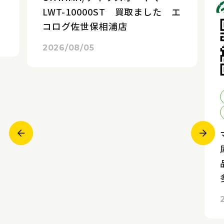
LWT-10000ST 買取ました エ
コログ佐世保相浦店
2026/08/05