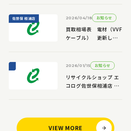
お知らせ
2026/04/18
佐世保 相浦店
買取相場表 電材（VVF
ケーブル） 更新しま
した
お知らせ
2026/01/15
リサイクルショップ エ
コログ佐世保相浦店 リ
ニューアル内容延期の
お知らせ
VIEW MORE