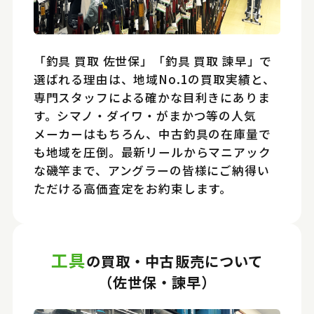
「釣具 買取 佐世保」「釣具 買取 諫早」で
選ばれる理由は、地域No.1の買取実績と、
専門スタッフによる確かな目利きにありま
す。シマノ・ダイワ・がまかつ等の人気
メーカーはもちろん、中古釣具の在庫量で
も地域を圧倒。最新リールからマニアック
な磯竿まで、アングラーの皆様にご納得い
ただける高価査定をお約束します。
工具
の買取・中古販売について
（佐世保・諫早）