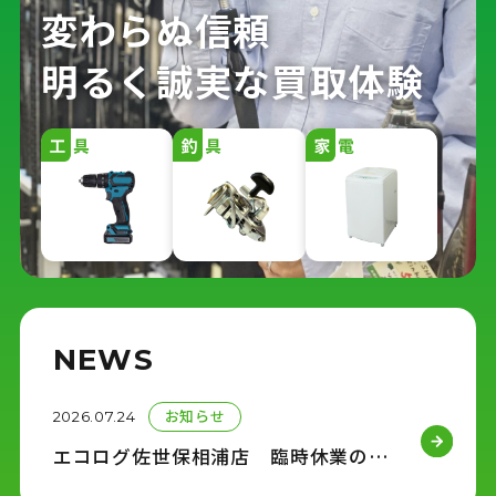
変わらぬ信頼
明るく誠実な買取体験
NEWS
お知らせ
2026.07.24
エコログ佐世保相浦店 臨時休業のお知らせ