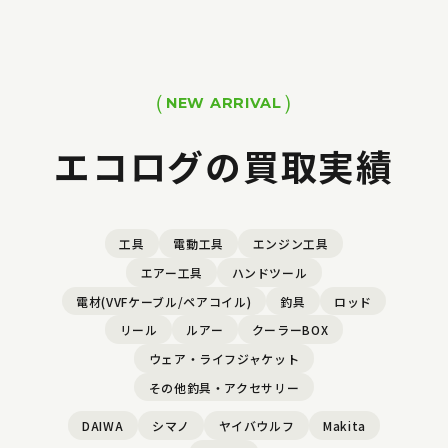
NEW ARRIVAL
エコログの買取実績
工具
電動工具
エンジン工具
エアー工具
ハンドツール
電材(VVFケーブル/ペアコイル)
釣具
ロッド
リール
ルアー
クーラーBOX
ウェア・ライフジャケット
その他釣具・アクセサリー
DAIWA
シマノ
ヤイバウルフ
Makita