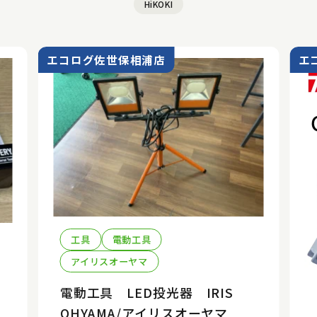
HiKOKI
エコログ佐世保相浦店
エ
工具
電動工具
アイリスオーヤマ
電動工具 LED投光器 IRIS
ト
OHYAMA/アイリスオーヤマ