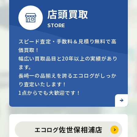
店頭買取
STORE
スピード査定・手数料＆見積り無料で高
価買取！
幅広い買取品目と20年以上の実績があり
ます。
長崎一の品揃えを誇るエコログがしっか
り査定いたします！
1点からでも大歓迎です！
佐世保相浦店
エコログ