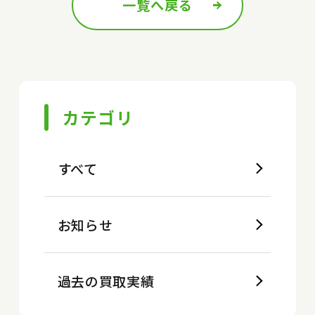
一覧へ戻る
前の記事へ
次の記事へ
カテゴリ
すべて
お知らせ
過去の買取実績