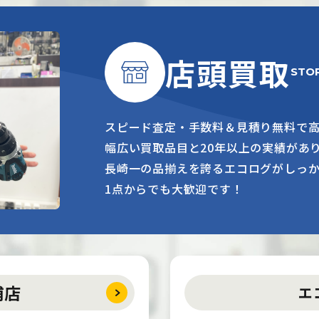
店頭買取
STO
スピード査定・手数料＆見積り無料で
幅広い買取品目と20年以上の実績があ
長崎一の品揃えを誇るエコログがしっ
1点からでも大歓迎です！
浦店
エ