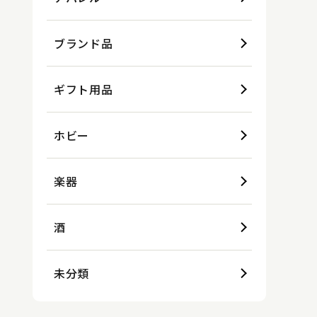
ブランド品
ギフト用品
ホビー
楽器
酒
未分類