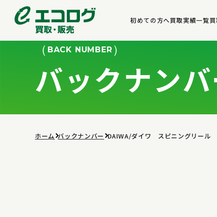
初めての方へ
買取実績一覧
買
BACK NUMBER
バックナンバ
ホーム
バックナンバー
DAIWA/ダイワ スピニングリール