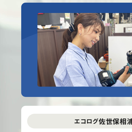
佐世保相
エコログ