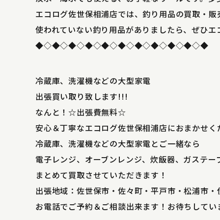
エコログ佐世保相浦店では、釣り用品の買取・販
使われていない釣り用品がありましたら、ぜひエ
◆◇◆◇◆◇◆◇◆◇◆◇◆◇◆◇◆◇◆◇◆
冷蔵庫、洗濯機などの大型家電
出張買い取り致します!!!
なんと！☆出張費無料☆
安心＆丁寧なエコログ佐世保相浦店におまかせく
冷蔵庫、洗濯機などの大型家電とご一緒なら
電子レンジ、オーブンレンジ、炊飯器、ガステー
まとめて買取させていただきます！
出張地域：佐世保市・佐々町・平戸市・松浦市・
お電話でご予約＆ご相談出来ます！お待ちしてい