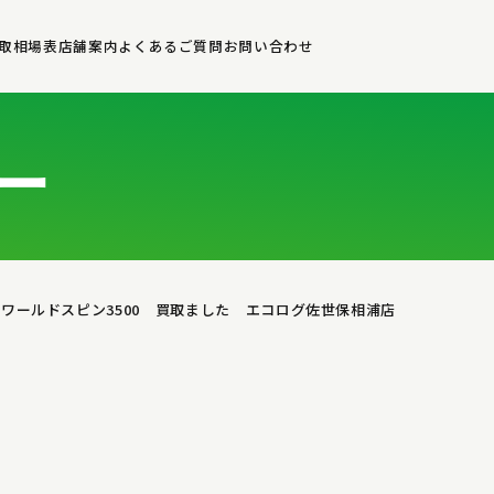
取相場表
店舗案内
よくあるご質問
お問い合わせ
ー
 ワールドスピン3500 買取ました エコログ佐世保相浦店