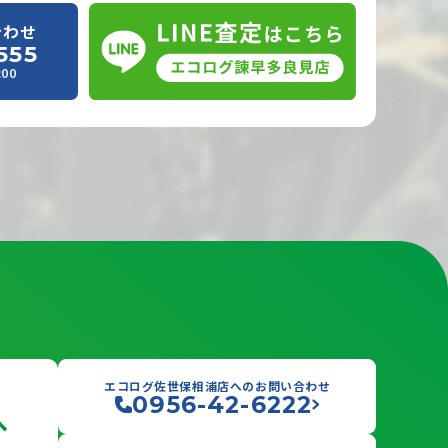
合わせ
555
00
エコログ佐世保相浦店へのお問い合わせ
0956-42-6222
へ