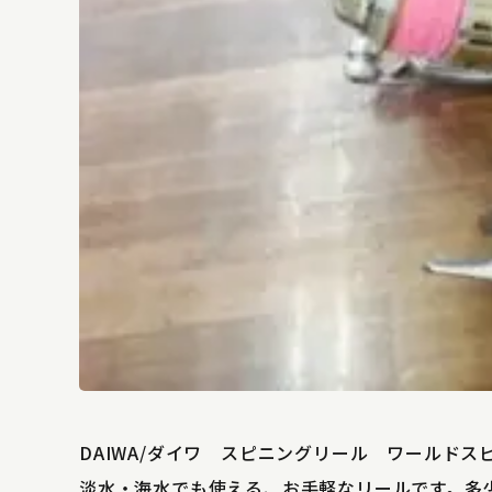
DAIWA/ダイワ スピニングリール ワールドス
淡水・海水でも使える、お手軽なリールです。多