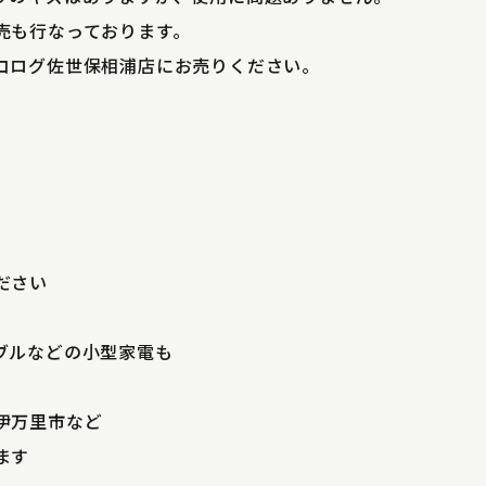
売も行なっております。
コログ佐世保相浦店にお売りください。
ださい
ブルなどの小型家電も
伊万里市など
ます