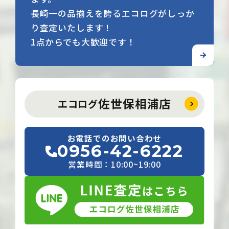
長崎一の品揃えを誇るエコログがしっか
り査定いたします！
1点からでも大歓迎です！
佐世保相浦店
エコログ
お電話でのお問い合わせ
0956-42-6222
営業時間：10:00~19:00