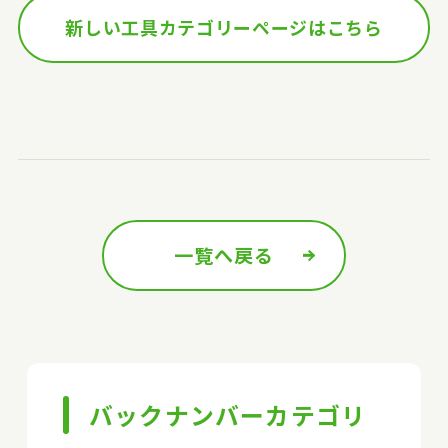
新しい工具カテゴリーページはこちら
一覧へ戻る
前の記事へ
次の記事へ
バックナンバーカテゴリ