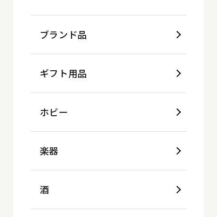
ブランド品
ギフト用品
ホビー
楽器
酒