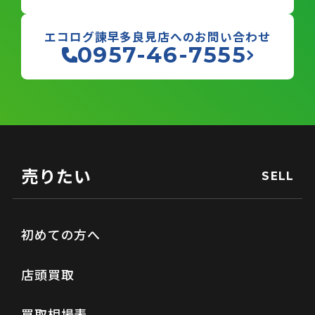
エコログ諫早多良見店へのお問い合わせ
0957-46-7555
売りたい
SELL
初めての方へ
店頭買取
買取相場表