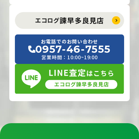
諫早多良見店
エコログ
お電話でのお問い合わせ
0957-46-7555
営業時間：10:00~19:00