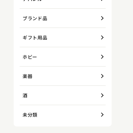
ブランド品
ギフト用品
ホビー
楽器
酒
未分類