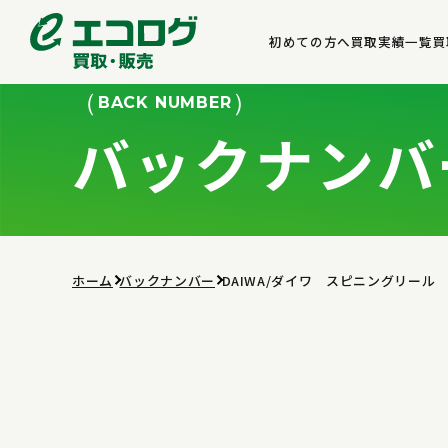
初めての方へ
買取実績一覧
買
BACK NUMBER
バックナンバ
ホーム
バックナンバー
DAIWA/ダイワ スピニングリール