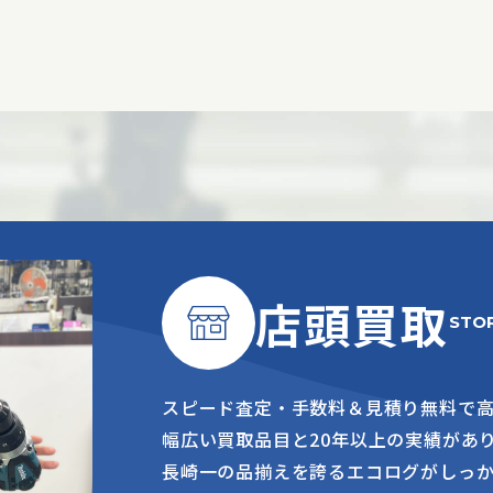
店頭買取
STO
スピード査定・手数料＆見積り無料で
幅広い買取品目と20年以上の実績があ
長崎一の品揃えを誇るエコログがしっ