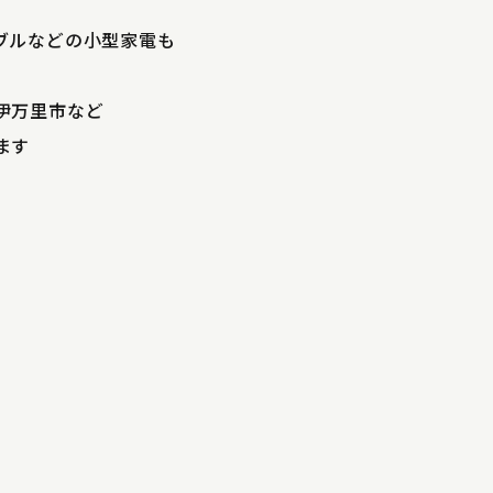
ブルなどの小型家電も
伊万里市など
ます