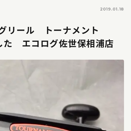
2019.01.18
ングリール トーナメント
ました エコログ佐世保相浦店