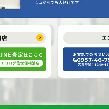
1点からでも大歓迎です！
浦店
エ
お電話でのお問い
0957-46-7
営業時間：10:00~19: