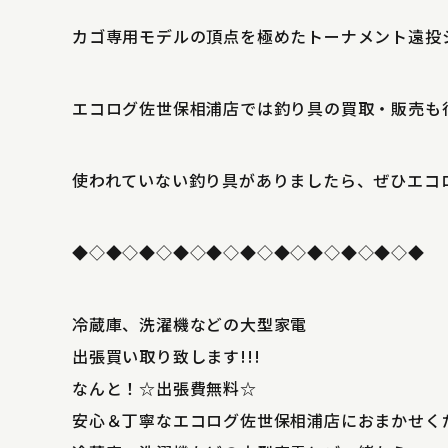
カゴ専用モデルの頂点を極めたトーナメント遠投シ
エコログ佐世保相浦店では釣り具の買取・販売も
使われていない釣り具がありましたら、ぜひエコ
◆◇◆◇◆◇◆◇◆◇◆◇◆◇◆◇◆◇◆◇◆
冷蔵庫、洗濯機などの大型家電
出張買い取り致します!!!
なんと！☆出張費無料☆
安心＆丁寧なエコログ佐世保相浦店におまかせく