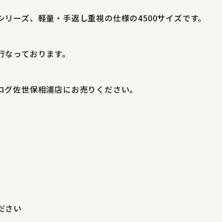
リーズ、軽量・手返し重視の仕様の4500サイズです。
行なっております。
ログ佐世保相浦店にお売りください。
ださい