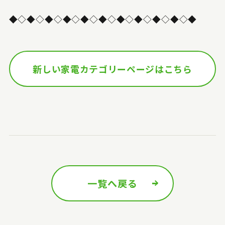
◆◇◆◇◆◇◆◇◆◇◆◇◆◇◆◇◆◇◆◇◆
新しい家電カテゴリーページはこちら
一覧へ戻る
前の記事へ
次の記事へ