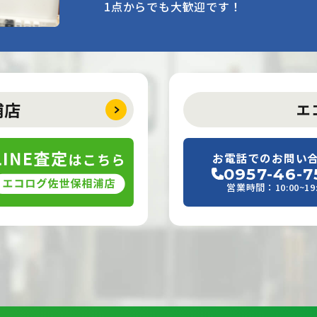
1点からでも大歓迎です！
浦店
エ
お電話でのお問い
0957-46-7
営業時間：10:00~19: