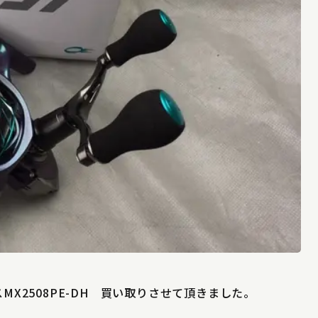
MX2508PE-DH 買い取りさせて頂きました。