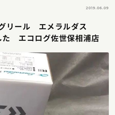
2019.06.09
ングリール エメラルダス
取ました エコログ佐世保相浦店