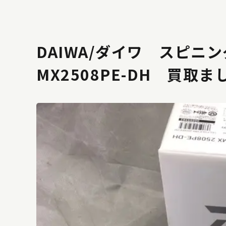
DAIWA/ダイワ スピニ
MX2508PE-DH 買