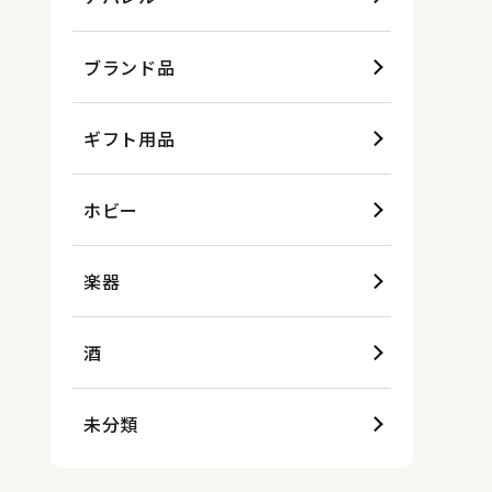
ブランド品
ギフト用品
ホビー
楽器
酒
未分類