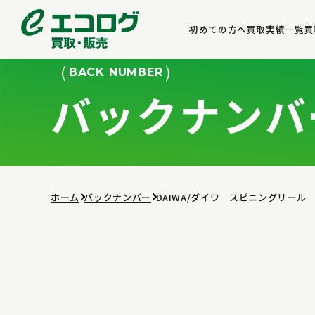
初めての方へ
買取実績一覧
買
BACK NUMBER
バックナンバ
ホーム
バックナンバー
DAIWA/ダイワ スピニングリール