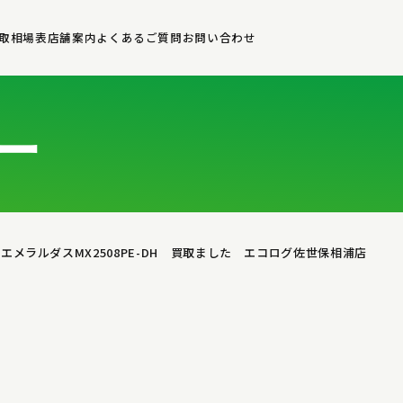
取相場表
店舗案内
よくあるご質問
お問い合わせ
ー
 エメラルダスMX2508PE-DH 買取ました エコログ佐世保相浦店