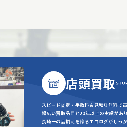
店頭買取
STO
スピード査定・手数料＆見積り無料で
幅広い買取品目と20年以上の実績があ
長崎一の品揃えを誇るエコログがしっ