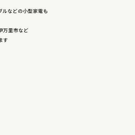
ブルなどの小型家電も
伊万里市など
ます