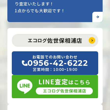
り査定いたします！
1点からでも大歓迎です！
佐世保相浦店
エコログ
お電話でのお問い合わせ
0956-42-6222
営業時間：10:00~19:00