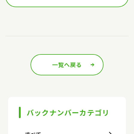
一覧へ戻る
前の記事へ
次の記事へ
バックナンバーカテゴリ