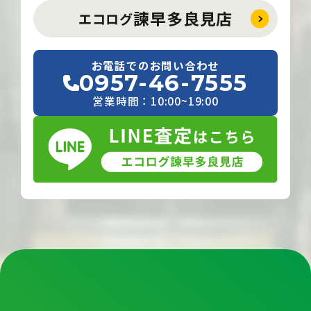
諫早多良見店
エコログ
お電話でのお問い合わせ
0957-46-7555
営業時間：10:00~19:00