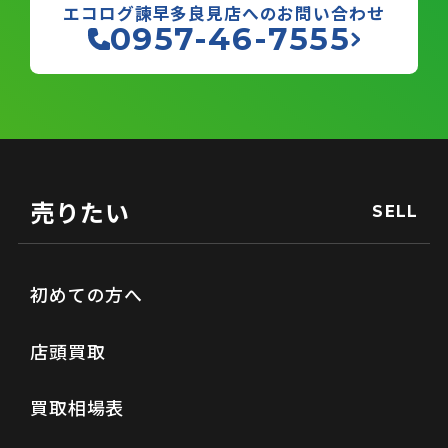
エコログ諫早多良見店へのお問い合わせ
0957-46-7555
売りたい
SELL
初めての方へ
店頭買取
買取相場表