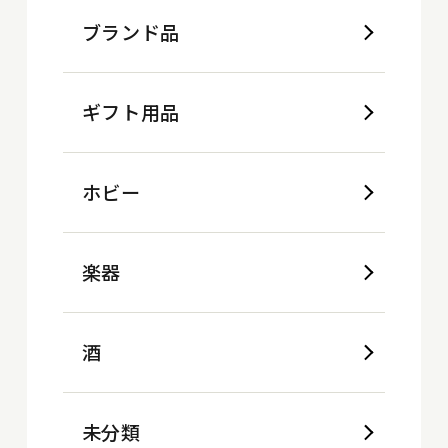
ブランド品
ギフト用品
ホビー
楽器
酒
未分類