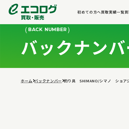
初めての方へ
買取実績一覧
買
BACK NUMBER
バックナンバ
ホーム
バックナンバー
釣り具 SHIMANO/シマノ ショ