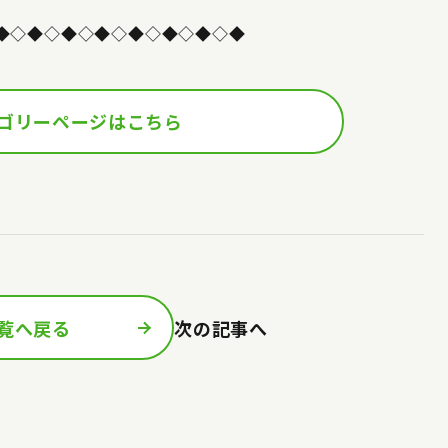
◆◇◆◇◆◇◆◇◆◇◆◇◆◇◆
ゴリーページはこちら
覧へ戻る
次の記事へ