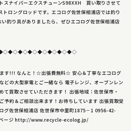
ルトスナイパーエクスチューンS98XXH 買い取りさせて
ストロングロッドです。エコログ佐世保相浦店では釣り
ない釣り具がありましたら、ぜひエコログ佐世保相浦店
◆◇◆◇◆◇◆◇◆◇◆◇◆◇◆◇
す!!! なんと！☆出張費無料☆ 安心＆丁寧なエコログ
などの大型家電とご一緒なら 電子レンジ、オーブンレン
めて買取させていただきます！ 出張地域：佐世保市・
ご予約＆ご相談出来ます！お待ちしています 出張買取受
ログ佐世保相浦店 佐世保市中里町1875－1 0956-42-
http://www.recycle-ecolog.jp/