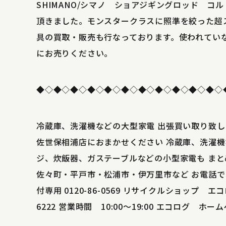
SHIMANO/シマノ ショアジギングロッド コ
頂きました。モンスタークラスに照準を絞った超
具の買取・販売も行なっております。使われてい
にお売りください。
◆◇◆◇◆◇◆◇◆◇◆◇◆◇◆◇◆◇◆◇◆◇
冷蔵庫、洗濯機などの大型家電 出張買い取り致しま
佐世保相浦店におまかせください 冷蔵庫、洗濯機
ジ、炊飯器、ガステーブルなどの小型家電も まと
佐々町・平戸市・松浦市・伊万里市など お電話で
付専用 0120-86-0569 リサイクルショップ エコ
6222 営業時間 10:00～19:00 エコログ ホームページ 