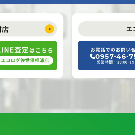
浦店
エ
お電話でのお問い
0957-46-7
営業時間：10:00~19: