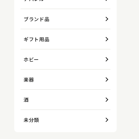
ブランド品
ギフト用品
ホビー
楽器
酒
未分類