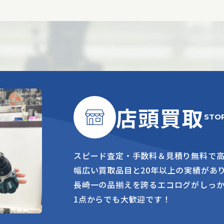
店頭買取
STO
スピード査定・手数料＆見積り無料で
幅広い買取品目と20年以上の実績があ
長崎一の品揃えを誇るエコログがしっ
1点からでも大歓迎です！