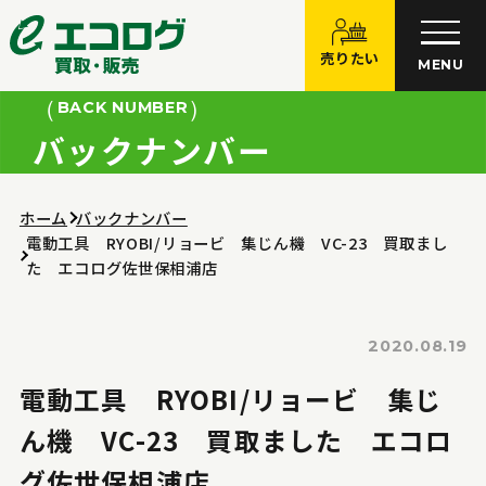
売りたい
MENU
BACK NUMBER
バックナンバー
ホーム
バックナンバー
電動工具 RYOBI/リョービ 集じん機 VC-23 買取まし
た エコログ佐世保相浦店
2020.08.19
電動工具 RYOBI/リョービ 集じ
ん機 VC-23 買取ました エコロ
グ佐世保相浦店