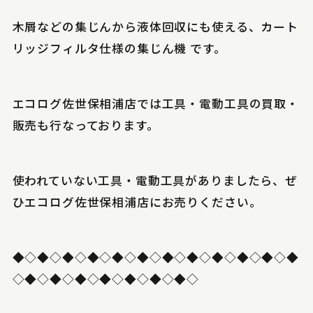
木屑などの集じんから液体回収にも使える、カート
リッジフィルタ仕様の集じん機 です。
エコログ佐世保相浦店では工具・電動工具の買取・
販売も行なっております。
使われていない工具・電動工具がありましたら、ぜ
ひエコログ佐世保相浦店にお売りください。
◆◇◆◇◆◇◆◇◆◇◆◇◆◇◆◇◆◇◆◇◆◇◆
◇◆◇◆◇◆◇◆◇◆◇◆◇◆◇