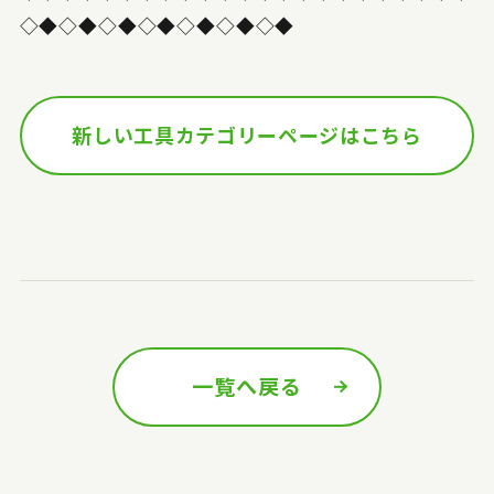
◇◆◇◆◇◆◇◆◇◆◇◆◇◆
新しい工具カテゴリーページはこちら
一覧へ戻る
前の記事へ
次の記事へ