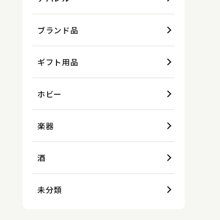
ブランド品
ギフト用品
ホビー
楽器
酒
未分類