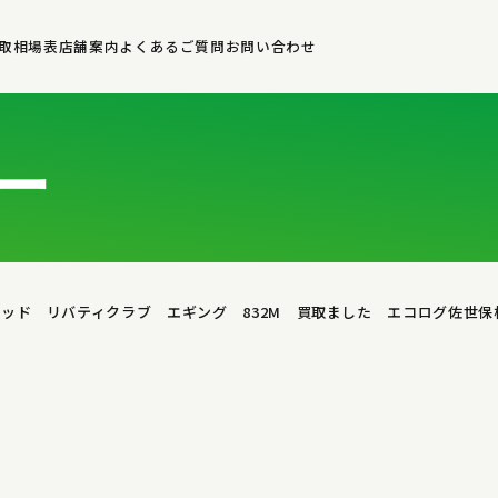
取相場表
店舗案内
よくあるご質問
お問い合わせ
ー
グロッド リバティクラブ エギング 832M 買取ました エコログ佐世保