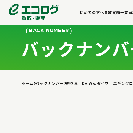
初めての方へ
買取実績一覧
買
BACK NUMBER
バックナンバ
ホーム
バックナンバー
釣り具 DAIWA/ダイワ エギン