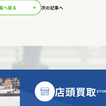
覧へ戻る
次の記事へ
店頭買取
STO