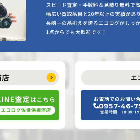
スピード査定・手数料＆見積り無料で
幅広い買取品目と20年以上の実績があ
長崎一の品揃えを誇るエコログがしっ
1点からでも大歓迎です！
浦店
エ
お電話でのお問い
0957-46-7
営業時間：10:00~19: