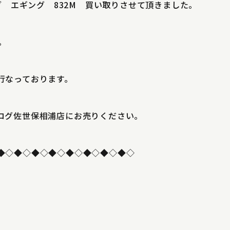
ブ エギング 832M 買い取りさせて頂きました。
。
行なっております。
ログ佐世保相浦店にお売りください。
◆◇◆◇◆◇◆◇◆◇◆◇◆◇◆◇