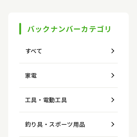
バックナンバーカテゴリ
すべて
家電
工具・電動工具
釣り具・スポーツ用品