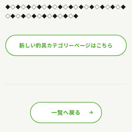
◆◇◆◇◆◇◆◇◆◇◆◇◆◇◆◇◆◇◆◇◆◇◆
◇◆◇◆◇◆◇◆◇◆◇◆◇◆
新しい釣具カテゴリーページはこちら
一覧へ戻る
前の記事へ
次の記事へ