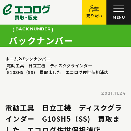
売りたい
MENU
BACK NUMBER
バックナンバー
ホーム
バックナンバー
電動工具 日立工機 ディスクグラインダー
G10SH5（SS) 買取ました エコログ佐世保相浦店
2021.11.24
電動工具 日立工機 ディスクグラ
インダー G10SH5（SS) 買取ま
した エコログ佐世保相浦店