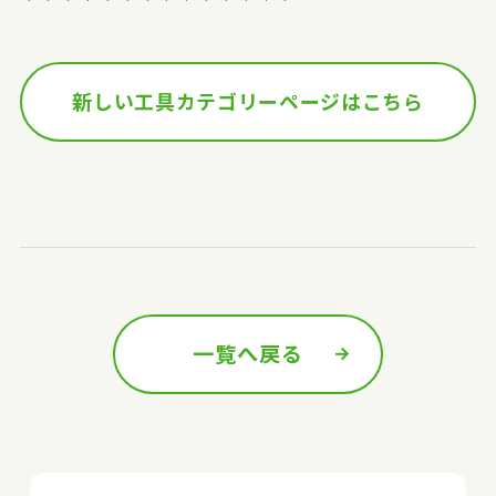
新しい工具カテゴリーページはこちら
一覧へ戻る
前の記事へ
次の記事へ