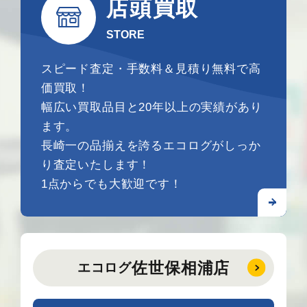
店頭買取
STORE
スピード査定・手数料＆見積り無料で高
価買取！
幅広い買取品目と20年以上の実績があり
ます。
長崎一の品揃えを誇るエコログがしっか
り査定いたします！
1点からでも大歓迎です！
佐世保相浦店
エコログ