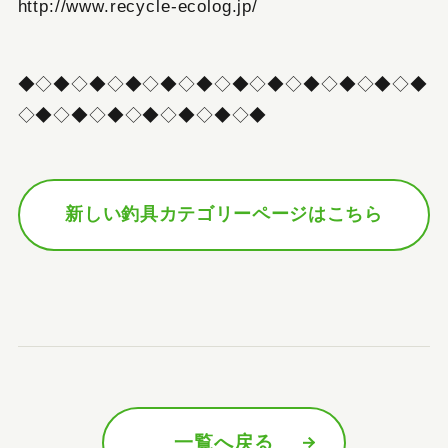
http://www.recycle-ecolog.jp/
◆◇◆◇◆◇◆◇◆◇◆◇◆◇◆◇◆◇◆◇◆◇◆
◇◆◇◆◇◆◇◆◇◆◇◆◇◆
新しい釣具カテゴリーページはこちら
一覧へ戻る
前の記事へ
次の記事へ