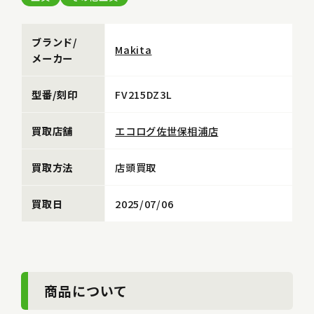
ブランド/
Makita
メーカー
型番/刻印
FV215DZ3L
買取店舗
エコログ佐世保相浦店
買取方法
店頭買取
買取日
2025/07/06
商品について