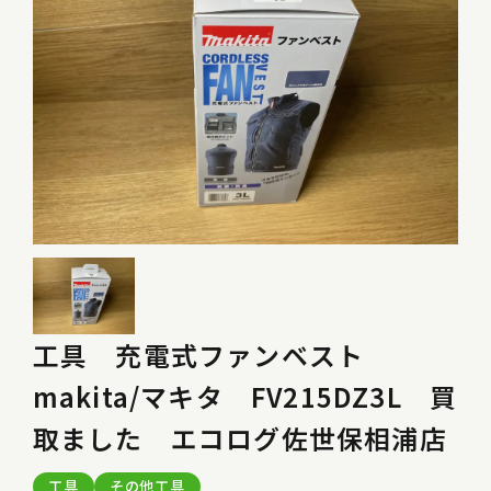
工具 充電式ファンベスト
makita/マキタ FV215DZ3L 買
取ました エコログ佐世保相浦店
工具
その他工具