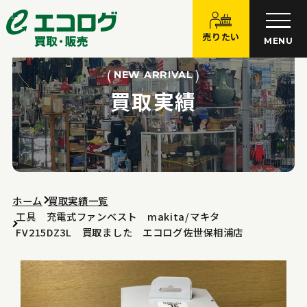
売りたい
MENU
NEW ARRIVAL
買取実績
ホーム
買取実績一覧
工具 充電式ファンベスト makita/マキタ
FV215DZ3L 買取ました エコログ佐世保相浦店