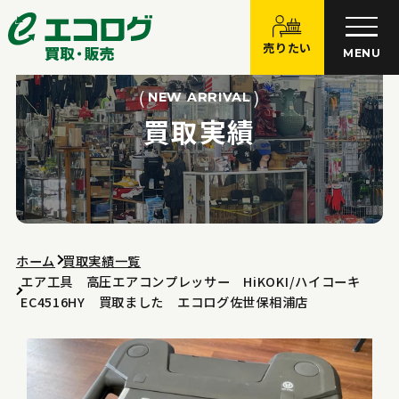
売りたい
MENU
NEW ARRIVAL
買取実績
ホーム
買取実績一覧
エア工具 高圧エアコンプレッサー HiKOKI/ハイコーキ
EC4516HY 買取ました エコログ佐世保相浦店