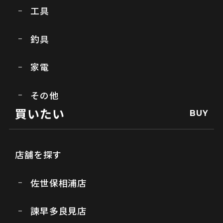
工具
釣具
家電
その他
買いたい
BUY
店舗を探す
佐世保相浦店
諫早多良見店