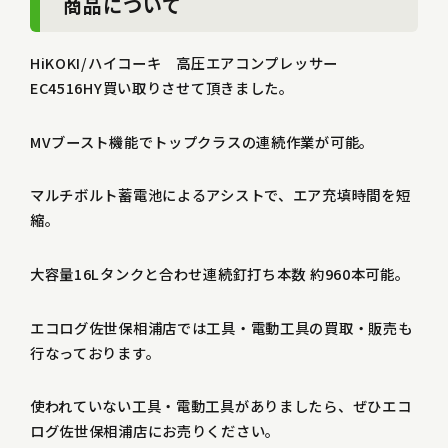
商品について
HiKOKI/ハイコーキ 高圧エアコンプレッサー
EC4516HY買い取りさせて頂きました。
MVブースト機能でトップクラスの連続作業が可能。
マルチボルト蓄電池によるアシストで、エア充填時間を短
縮。
大容量16Lタンクと合わせ連続釘打ち本数 約960本可能。
エコログ佐世保相浦店では工具・電動工具の買取・販売も
行なっております。
使われていない工具・電動工具がありましたら、ぜひエコ
ログ佐世保相浦店にお売りください。