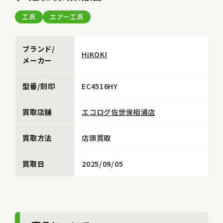
工具
エアー工具
ブランド/
HiKOKI
メーカー
型番/刻印
EC4516HY
買取店舗
エコログ佐世保相浦店
買取方法
店頭買取
買取日
2025/09/05