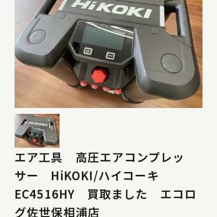
エア工具 高圧エアコンプレッ
サー HiKOKI/ハイコーキ
EC4516HY 買取ました エコロ
グ佐世保相浦店