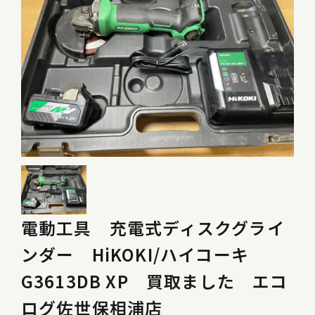
電動工具 充電式ディスクグライ
ンダー HiKOKI/ハイコーキ
G3613DB XP 買取ました エコ
ログ佐世保相浦店