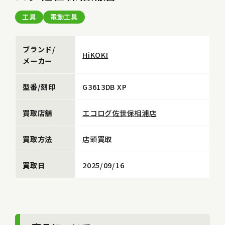
工具
電動工具
ブランド/
HiKOKI
メーカー
型番/刻印
G3613DB XP
買取店舗
エコログ佐世保相浦店
買取方法
店頭買取
買取日
2025/09/16