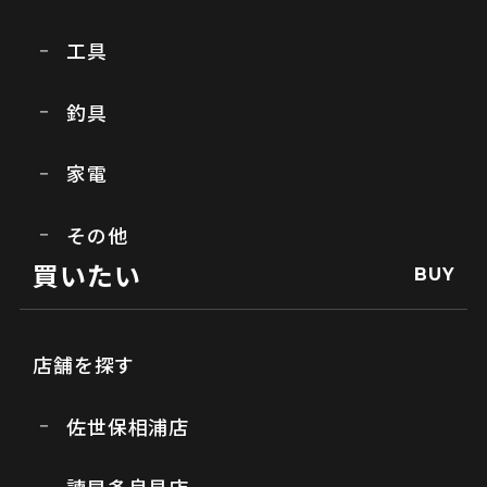
工具
釣具
家電
その他
買いたい
BUY
店舗を探す
佐世保相浦店