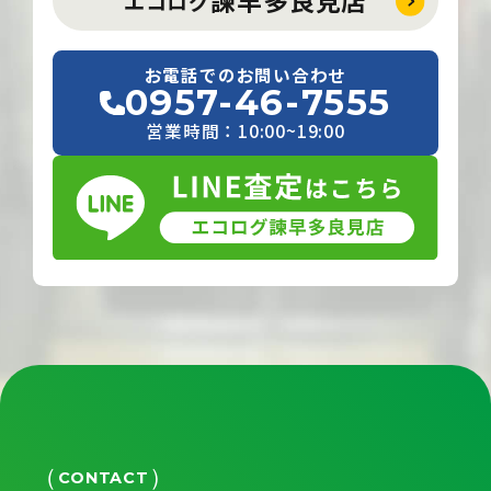
諫早多良見店
エコログ
お電話でのお問い合わせ
0957-46-7555
営業時間：10:00~19:00
CONTACT