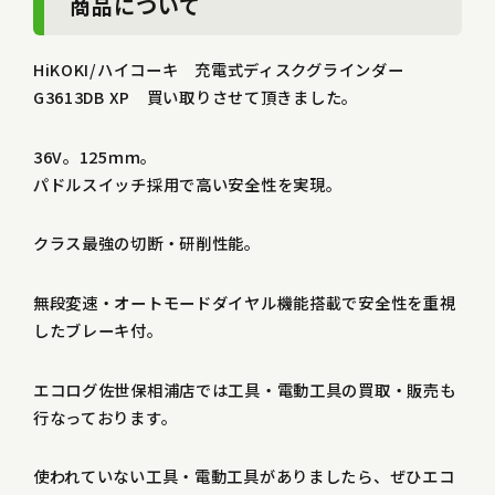
商品について
HiKOKI/ハイコーキ 充電式ディスクグラインダー
G3613DB XP 買い取りさせて頂きました。
36V。125ｍｍ。
パドルスイッチ採用で高い安全性を実現。
クラス最強の切断・研削性能。
無段変速・オートモードダイヤル機能搭載で安全性を重視
したブレーキ付。
エコログ佐世保相浦店では工具・電動工具の買取・販売も
行なっております。
使われていない工具・電動工具がありましたら、ぜひエコ