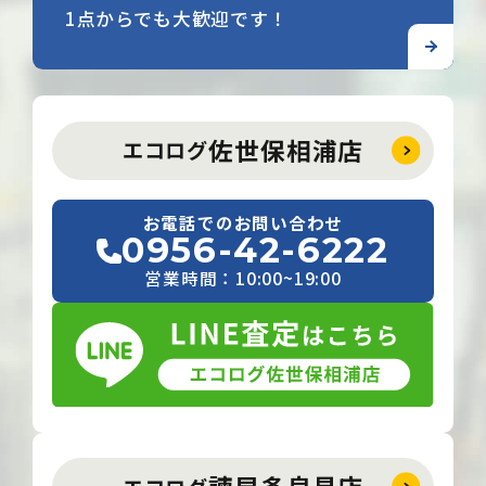
1点からでも大歓迎です！
佐世保相浦店
エコログ
お電話でのお問い合わせ
0956-42-6222
営業時間：10:00~19:00