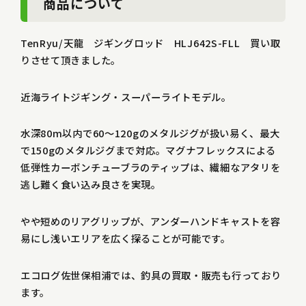
商品について
TenRyu/天龍 ジギングロッド HLJ642S-FLL 買い取
りさせて頂きました。
近海ライトジギング・スーパーライトモデル。
水深80m以内で60～120gのメタルジグが扱い易く、最大
で150gのメタルジグまで対応。マグナフレックスによる
低弾性カーボンチューブラのティップは、繊細なアタリを
逃し難く食い込み良さを実現。
やや短めのリアグリップが、アンダーハンドキャストを容
易にし浅いエリアを広く探ることが可能です。
エコログ佐世保相浦では、釣具の買取・販売も行っており
ます。