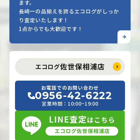
ます。
長崎一の品揃えを誇るエコログがしっか
り査定いたします！
1点からでも大歓迎です！
佐世保相浦店
エコログ
お電話でのお問い合わせ
0956-42-6222
営業時間：10:00~19:00