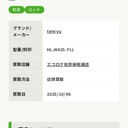
釣具
ロッド
ブランド/
tenryu
メーカー
型番/刻印
HLJ642S-FLL
買取店舗
エコログ佐世保相浦店
買取方法
店頭買取
買取日
2025/10/06