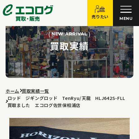
売りたい
MENU
NEW ARRIVAL
買取実績
ホーム
買取実績一覧
ロッド ジギングロッド TenRyu/天龍 HLJ642S-FLL
買取ました エコログ佐世保相浦店