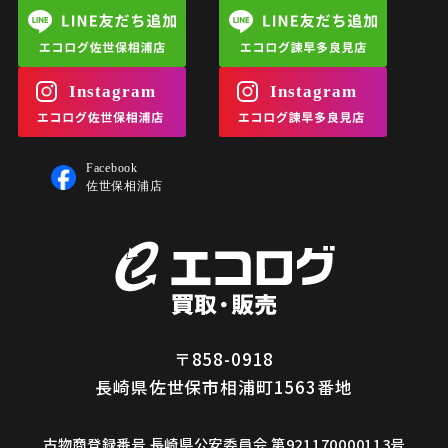
〒858-0918
長崎県佐世保市相浦町1563番地
古物商登録番号 長崎県公安委員会 第921170000113号