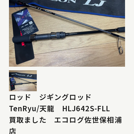
ロッド ジギングロッド
TenRyu/天龍 HLJ642S-FLL
買取ました エコログ佐世保相浦
店