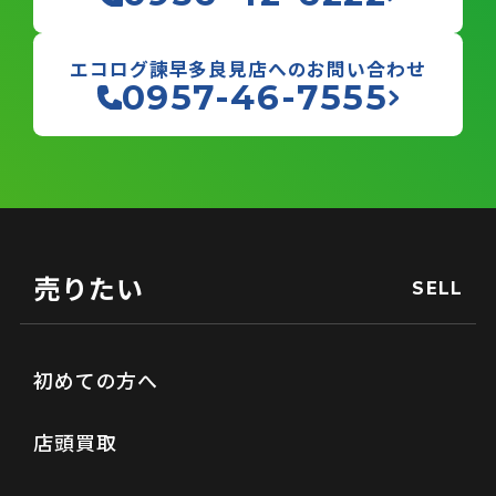
エコログ諫早多良見店へのお問い合わせ
0957-46-7555
売りたい
SELL
初めての方へ
店頭買取