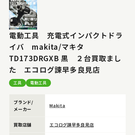
電動工具 充電式インパクトドラ
イバ makita/マキタ
TD173DRGXB 黒 ２台買取まし
た エコログ諫早多良見店
工具
電動工具
ブランド/
Makita
メーカー
買取店舗
エコログ諫早多良見店