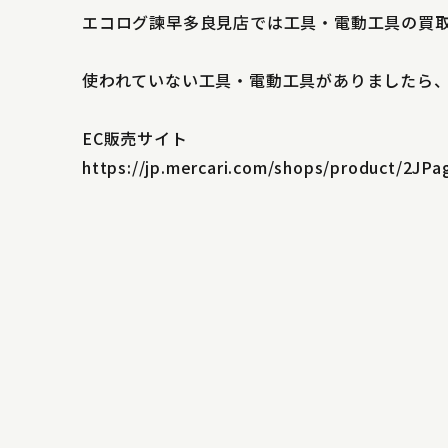
エコログ諫早多良見店では工具・電動工具の買
使われていない工具・電動工具がありましたら
EC販売サイト
https://jp.mercari.com/shops/product/2