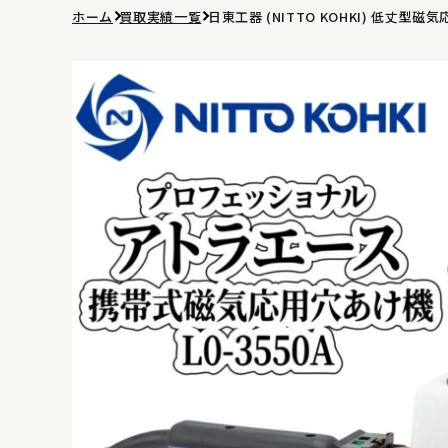
ホーム
買取実績一覧
日東工器 (NITTO KOHKI) 低丈型