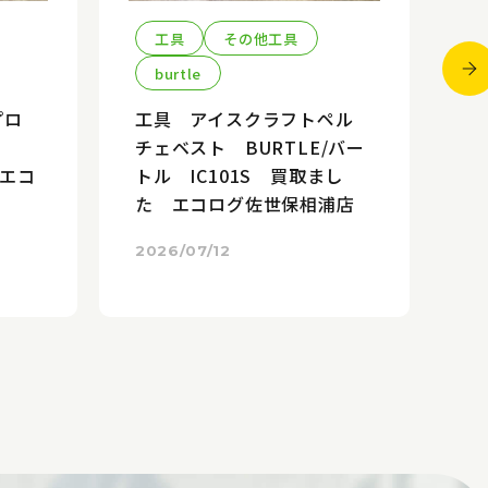
工具
その他工具
burtle
プロ
工具 アイスクラフトペル
電
タ
チェベスト BURTLE/バー
ソ
 エコ
トル IC101S 買取まし
M
た エコログ佐世保相浦店
た
2026/07/12
20