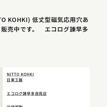
TO KOHKI) 低丈型磁気応用穴あ
0A 販売中です。 エコログ諫早多
NITTO KOHKI
日東工器
エコログ諫早多良見店