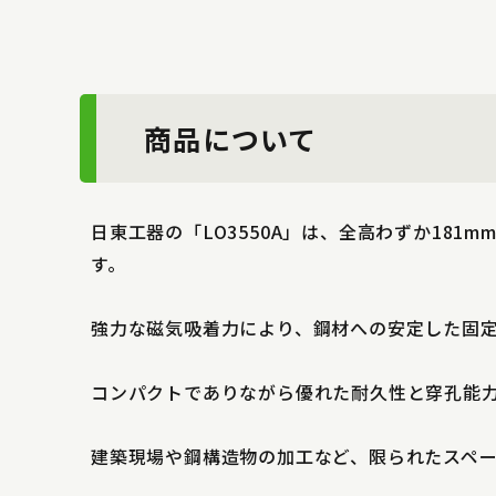
商品について
日東工器の「LO3550A」は、全高わずか18
す。
強力な磁気吸着力により、鋼材への安定した固
コンパクトでありながら優れた耐久性と穿孔能
建築現場や鋼構造物の加工など、限られたスペ