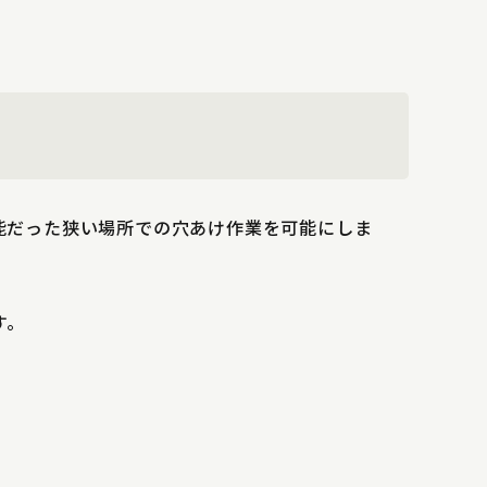
可能だった狭い場所での穴あけ作業を可能にしま
す。
。