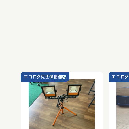
エコログ佐世保相浦店
エコログ