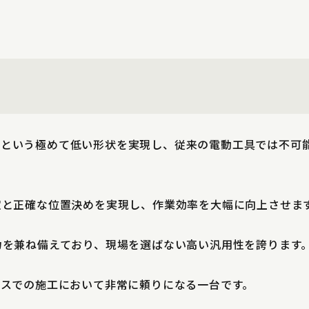
1mmという極めて低い形状を実現し、従来の電動工具では不
定と正確な位置決めを実現し、作業効率を大幅に向上させま
力を兼ね備えており、現場を選ばない高い汎用性を誇ります
ースでの施工において非常に頼りになる一台です。