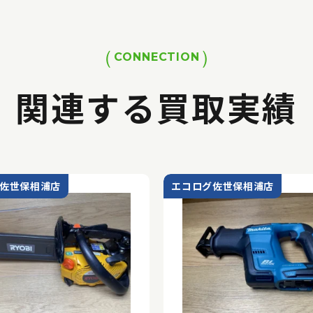
CONNECTION
関連する買取実績
佐世保相浦店
エコログ佐世保相浦店