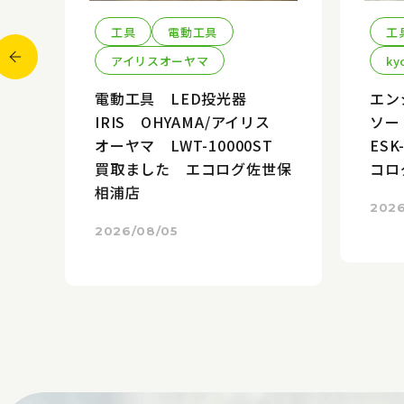
工具
電動工具
工
アイリスオーヤマ
ky
電動工具 LED投光器
エン
ー・
IRIS OHYAMA/アイリス
ソー
オーヤマ LWT-10000ST
ES
-1
買取ました エコログ佐世保
コロ
世保
相浦店
2026
2026/08/05