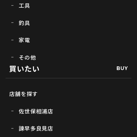
工具
釣具
家電
その他
買いたい
BUY
店舗を探す
佐世保相浦店
諫早多良見店