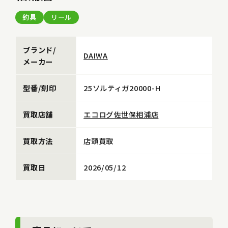
釣具
リール
ブランド/
DAIWA
メーカー
型番/刻印
25ソルティガ20000-H
買取店舗
エコログ佐世保相浦店
買取方法
店頭買取
買取日
2026/05/12