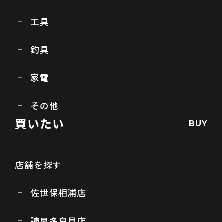
工具
釣具
家電
その他
買いたい
BUY
店舗を探す
佐世保相浦店
諫早多良見店