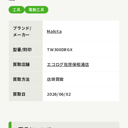
工具
電動工具
ブランド/
Makita
メーカー
型番/刻印
TW300DRGX
買取店舗
エコログ佐世保相浦店
買取方法
店頭買取
買取日
2026/06/02