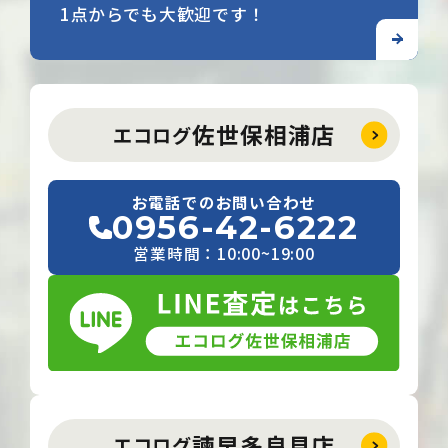
1点からでも大歓迎です！
佐世保相浦店
エコログ
お電話でのお問い合わせ
0956-42-6222
営業時間：10:00~19:00
諫早多良見店
エコログ