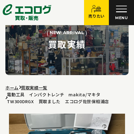
売りたい
MENU
NEW ARRIVAL
買取実績
ホーム
買取実績一覧
電動工具 インパクトレンチ makita/マキタ
TW300DRGX 買取ました エコログ佐世保相浦店